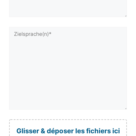
Glisser & déposer les fichiers ici