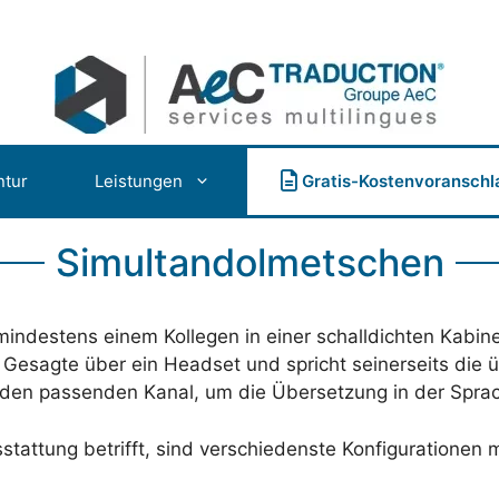
ntur
Leistungen
Gratis-Kostenvoranschl
Simultandolmetschen
indestens einem Kollegen in einer schalldichten Kabine
 Gesagte über ein Headset und spricht seinerseits die ü
 den passenden Kanal, um die Übersetzung in der Sprac
tattung betrifft, sind verschiedenste Konfigurationen m