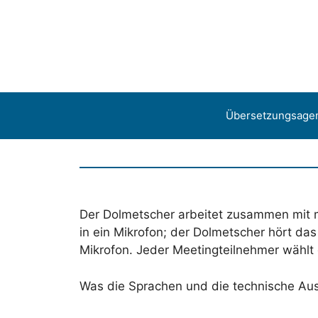
Aller
au
contenu
Übersetzungsage
Der Dolmetscher arbeitet zusammen mit m
in ein Mikrofon; der Dolmetscher hört das
Mikrofon. Jeder Meetingteilnehmer wählt
Was die Sprachen und die technische Auss