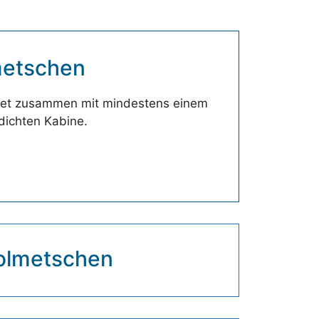
metschen
tet zusammen mit mindestens einem
ldichten Kabine.
olmetschen