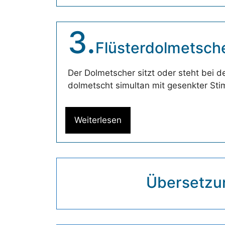
3.
Flüsterdolmetsch
Der Dolmetscher sitzt oder steht bei 
dolmetscht simultan mit gesenkter St
Weiterlesen
Übersetzu