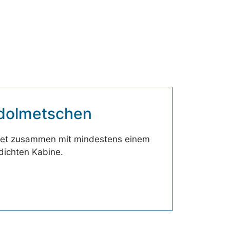
dolmetschen
tet zusammen mit mindestens einem
ldichten Kabine.