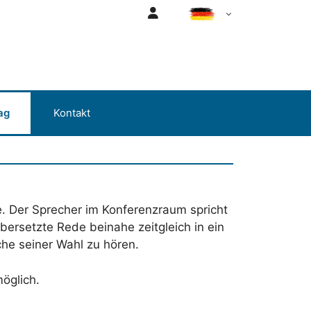
Login
DE
ag
Kontakt
. Der Sprecher im Konferenzraum spricht
bersetzte Rede beinahe zeitgleich in ein
he seiner Wahl zu hören.
öglich.