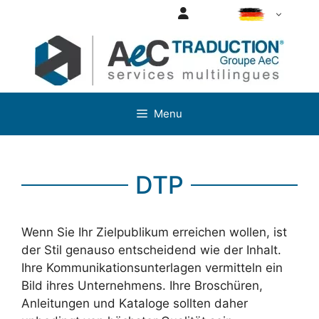
Aller
Login
DE
au
contenu
Menu
DTP
Wenn Sie Ihr Zielpublikum erreichen wollen, ist
der Stil genauso entscheidend wie der Inhalt.
Ihre Kommunikationsunterlagen vermitteln ein
Bild ihres Unternehmens. Ihre Broschüren,
Anleitungen und Kataloge sollten daher